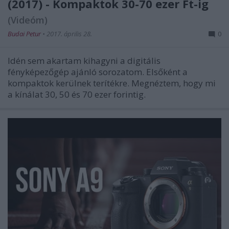
(2017) - Kompaktok 30-70 ezer Ft-ig
(Videóm)
Budai Petur
•
2017. április 28.
0
Idén sem akartam kihagyni a digitális
fényképezőgép ajánló sorozatom. Elsőként a
kompaktok kerülnek terítékre. Megnéztem, hogy mi
a kínálat 30, 50 és 70 ezer forintig.