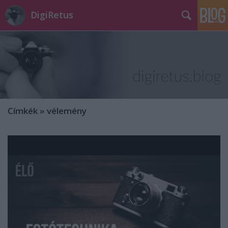
DigiRetus
Címkék
»
vélemény