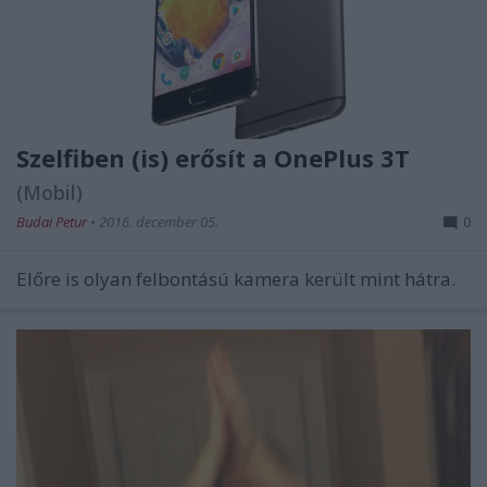
Szelfiben (is) erősít a OnePlus 3T
(Mobil)
Budai Petur
•
2016. december 05.
0
Előre is olyan felbontású kamera került mint hátra.