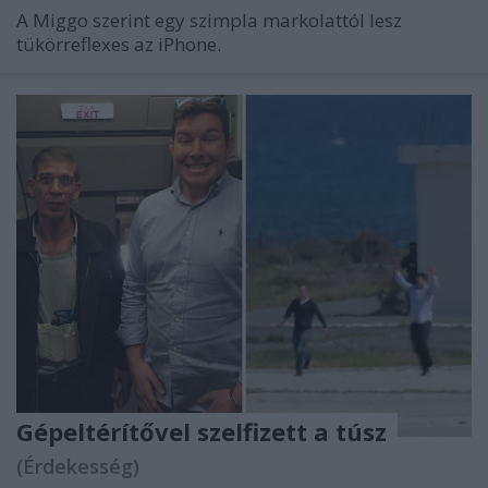
A Miggo szerint egy szimpla markolattól lesz
tükörreflexes az iPhone.
Gépeltérítővel szelfizett a túsz
(Érdekesség)