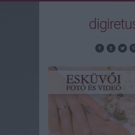
digiretu