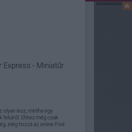
r Express - Miniatűr
z olyan lesz, mintha egy
k felülről. Ehhez még csak
ég, elég hozzá az online Pixlr