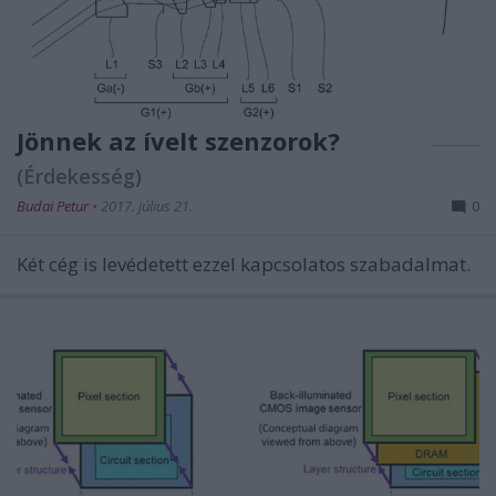
Jönnek az ívelt szenzorok?
(Érdekesség)
Budai Petur
•
2017. július 21.
0
Két cég is levédetett ezzel kapcsolatos szabadalmat.