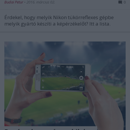
Budai Petur
•
2016. március 02.
0
Érdekel, hogy melyik Nikon tükörreflexes gépbe
melyik gyártó készíti a képérzékelőt? Itt a lista.