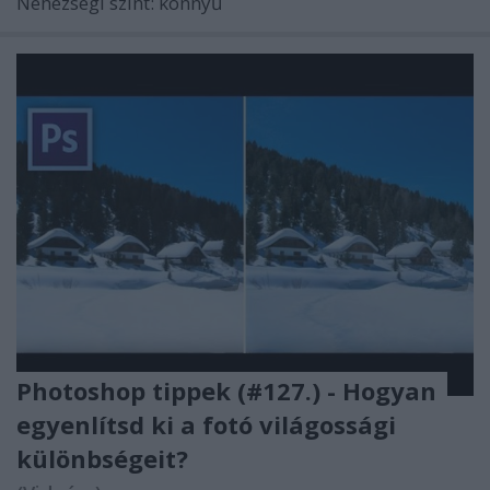
Nehézségi szint: könnyű
Photoshop tippek (#127.) - Hogyan
egyenlítsd ki a fotó világossági
különbségeit?