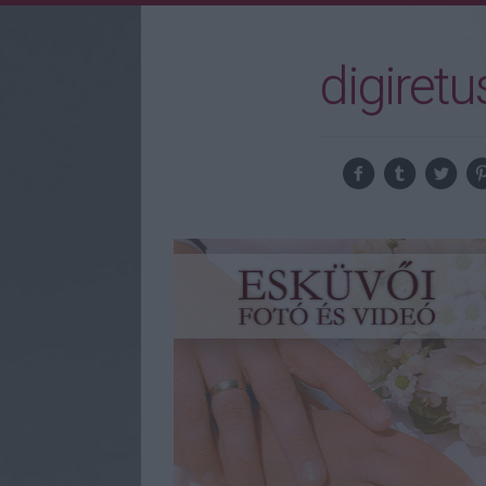
digiretu