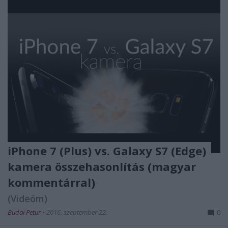
iPhone 7 (Plus) vs. Galaxy S7 (Edge)
kamera összehasonlítás (magyar
kommentárral)
(Videóm)
Budai Petur
•
2016. szeptember 22.
0