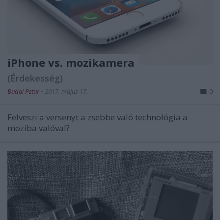
iPhone vs. mozikamera
(Érdekesség)
Budai Petur
•
2017. május 17.
0
Felveszi a versenyt a zsebbe való technológia a
moziba valóval?