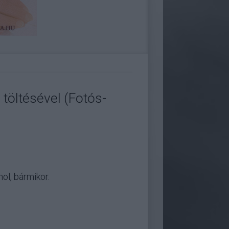
töltésével (Fotós-
hol, bármikor.